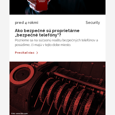
pred 4 rokmi
Security
Ako bezpečné sú proprietárne
„bezpečné telefóny“?
Pozrieme sa na súčasnú realitu bezpečných telefónov a
posúdime, či majú v tejto dobe miesto.
Precitať viac