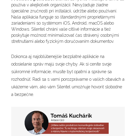
používa v akejkoľvek organizácii. Nevyžaduje žiadne
špeciálne zručnosti pri inštalácii, údržbe alebo používaní.
Naša aplikácia funguje so štandardnými proprietárnymi
zariadeniami so systémom iOS, Android, macOS alebo
Windows. Silentel chráni vaše citlivé informácie a tiež
poskytuje možnosť minimalizovať čas strávený osobnými
stretnutiami alebo fyzickým doručovaním dokumentov.
Dokonca aj najobľúbenejšie bezplatné aplikácie na
odosielanie správ majú svoje chyby. Ak si ceníte svoje
súkromné informácie, musíte byť opatrní a správne sa
rozhodnúť. Radi sa s vami porozprávame o vašich obavách a
ukážeme vám, ako vám Silentel umožňuje hovoriť slobodne
a bezpečne.